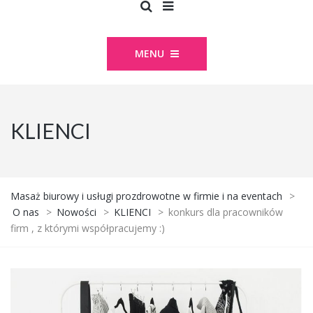
MENU
KLIENCI
Masaż biurowy i usługi prozdrowotne w firmie i na eventach
>
O nas
>
Nowości
>
KLIENCI
>
konkurs dla pracowników
firm , z którymi współpracujemy :)