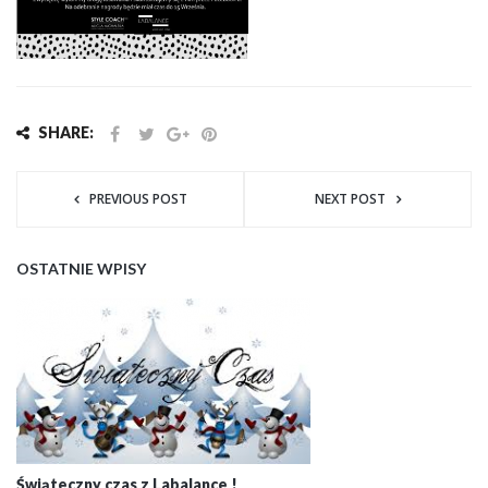
SHARE:
PREVIOUS POST
NEXT POST
OSTATNIE WPISY
Świąteczny czas z Labalance !