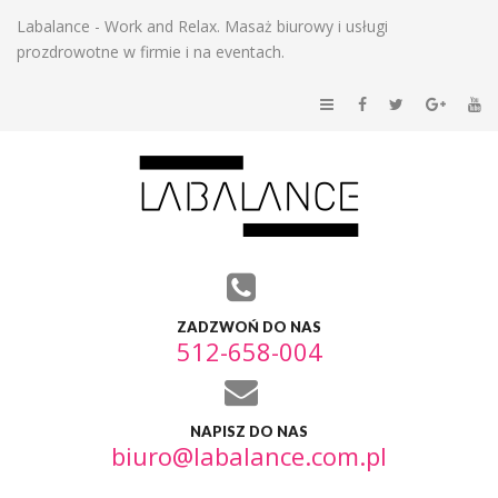
Labalance - Work and Relax. Masaż biurowy i usługi
prozdrowotne w firmie i na eventach.
ZADZWOŃ DO NAS
512-658-004
NAPISZ DO NAS
biuro@labalance.com.pl