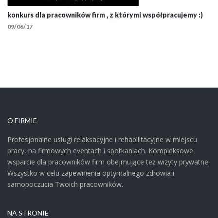
konkurs dla pracowników firm , z którymi współpracujemy :)
09/06/17
O FIRMIE
Profesjonalne usługi relaksacyjne i rehabilitacyjne w miejscu
pracy, na firmowych eventach i spotkaniach. Kompleksowe
wsparcie dla pracowników firm obejmujące też wizyty prywatne.
Wszystko w celu zapewnienia optymalnego zdrowia i
samopoczucia Twoich pracowników.
NA STRONIE