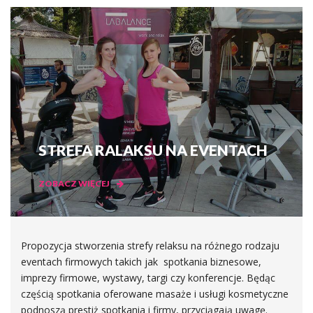
STREFA RALAKSU NA EVENTACH
ZOBACZ WIĘCEJ
Propozycja stworzenia strefy relaksu na różnego rodzaju
eventach firmowych takich jak spotkania biznesowe,
imprezy firmowe, wystawy, targi czy konferencje. Będąc
częścią spotkania oferowane masaże i usługi kosmetyczne
podnoszą prestiż spotkania i firmy, przyciągają uwagę.