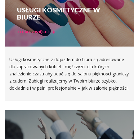
USŁUGI KOSMETYCZNE W
BIURZE
ZOBACZ WIĘCEJ
Usługi kosmetyczne z dojazdem do biura są adresowane
dla zapracowanych kobiet i mężczyzn, dla których
znalezienie czasu aby udać się do salonu piękności graniczy
z cudem. Zabiegi realizujemy w Twoim biurze szybko,
dokładnie i w pełni profesjonalnie – jak w salonie piękności.