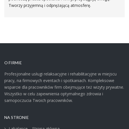
Tworzy przyjemną i odprężającą atmosferę.
O FIRMIE
Profesjonalne usługi relaksacyjne i rehabilitacyjne w miejscu
pracy, na firmowych eventach i spotkaniach. Kompleksowe
wsparcie dla pracowników firm obejmujące też wizyty prywatne.
Wszystko w celu zapewnienia optymalnego zdrowia i
samopoczucia Twoich pracowników.
NA STRONIE
Labalance – Strona główna