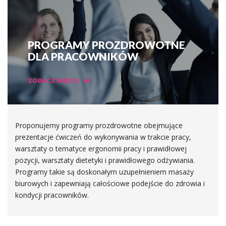
PROGRAMY PROZDROWOTNE
DLA PRACOWNIKÓW
ZOBACZ WIĘCEJ
Proponujemy programy prozdrowotne obejmujące
prezentacje ćwiczeń do wykonywania w trakcie pracy,
warsztaty o tematyce ergonomii pracy i prawidłowej
pozycji, warsztaty dietetyki i prawidłowego odżywiania.
Programy takie są doskonałym uzupełnieniem masaży
biurowych i zapewniają całościowe podejście do zdrowia i
kondycji pracowników.