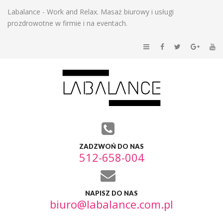
Labalance - Work and Relax. Masaż biurowy i usługi
prozdrowotne w firmie i na eventach.
ZADZWOŃ DO NAS
512-658-004
NAPISZ DO NAS
biuro@labalance.com.pl