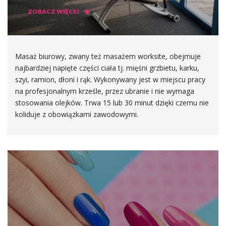
ZOBACZ WIĘCEJ
Masaż biurowy, zwany też masażem worksite, obejmuje
najbardziej napięte części ciała tj. mięśni grzbietu, karku,
szyi, ramion, dłoni i rąk. Wykonywany jest w miejscu pracy
na profesjonalnym krześle, przez ubranie i nie wymaga
stosowania olejków. Trwa 15 lub 30 minut dzięki czemu nie
koliduje z obowiązkami zawodowymi.