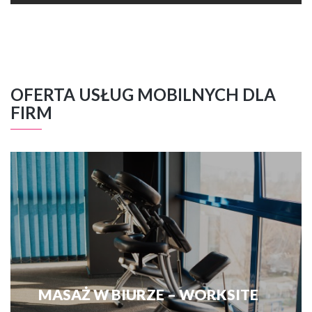
OFERTA USŁUG MOBILNYCH DLA
FIRM
MASAŻ W BIURZE – WORKSITE