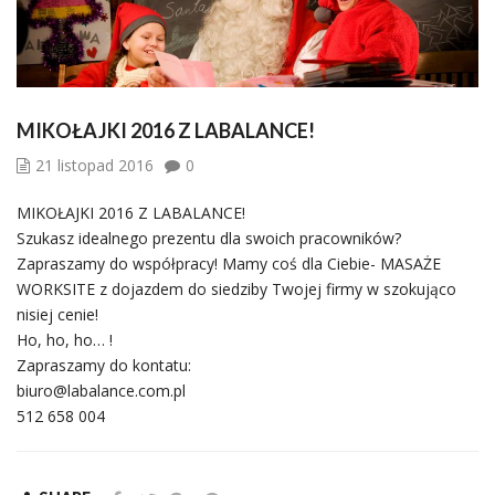
MIKOŁAJKI 2016 Z LABALANCE!
21 listopad 2016
0
MIKOŁAJKI 2016 Z LABALANCE!
Szukasz idealnego prezentu dla swoich pracowników?
Zapraszamy do współpracy! Mamy coś dla Ciebie- MASAŻE
WORKSITE z dojazdem do siedziby Twojej firmy w szokująco
nisiej cenie!
Ho, ho, ho… !
Zapraszamy do kontatu:
biuro@labalance.com.pl
512 658 004