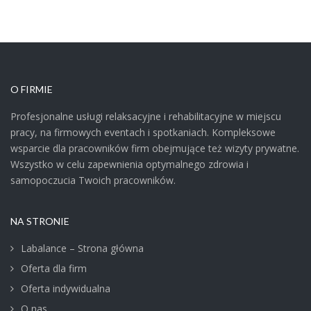
O FIRMIE
Profesjonalne usługi relaksacyjne i rehabilitacyjne w miejscu
pracy, na firmowych eventach i spotkaniach. Kompleksowe
wsparcie dla pracowników firm obejmujące też wizyty prywatne.
Wszystko w celu zapewnienia optymalnego zdrowia i
samopoczucia Twoich pracowników.
NA STRONIE
Labalance – Strona główna
Oferta dla firm
Oferta indywidualna
O nas