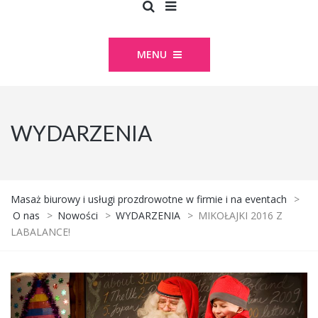
MENU
WYDARZENIA
Masaż biurowy i usługi prozdrowotne w firmie i na eventach
>
O nas
>
Nowości
>
WYDARZENIA
>
MIKOŁAJKI 2016 Z
LABALANCE!