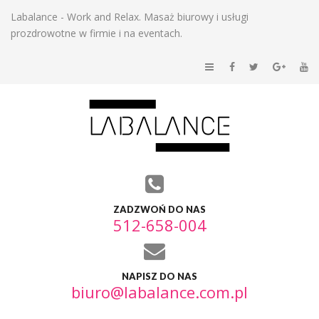
Labalance - Work and Relax. Masaż biurowy i usługi
prozdrowotne w firmie i na eventach.
ZADZWOŃ DO NAS
512-658-004
NAPISZ DO NAS
biuro@labalance.com.pl